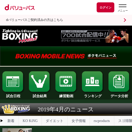
ログイン
dバリューパスご契約済みの方はこちら
試合日程
試合結果
ランキング
練習動画
2019年4月のニュース