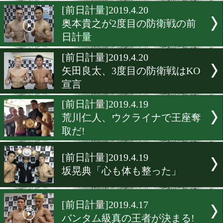
平成最後の世界戦、調印式
日計量in大阪
[前日計量]2019.4.20
石川で女子日本タイトル戦!
[前日計量]2019.4.20
奥本貴之が2度目の防衛戦
日計量
[前日計量]2019.4.20
矢田良太、3度目の防衛戦は
宣言
[前日計量]2019.4.19