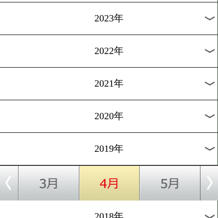
[前日計量]2019.4.1
赤穂亮「3ラウンド以内に
る」
1
過去のニュース
2026年
2025年