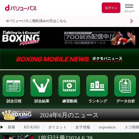
ログイン
dバリューパスご契約済みの方はこちら
試合日程
試合結果
ランキング
練習動画
2024年6月のニュース