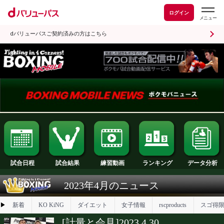
ログイン
dバリューパスご契約済みの方はこちら
試合日程
試合結果
ランキング
練習動画
2023年4月のニュース