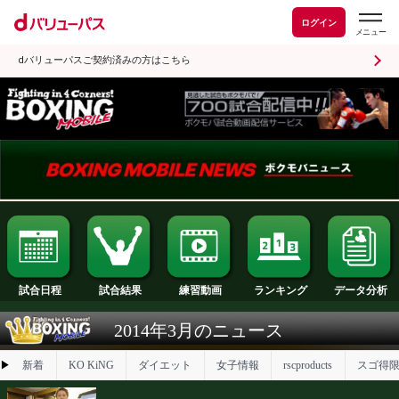
ログイン
dバリューパスご契約済みの方はこちら
試合日程
試合結果
ランキング
練習動画
2014年3月のニュース