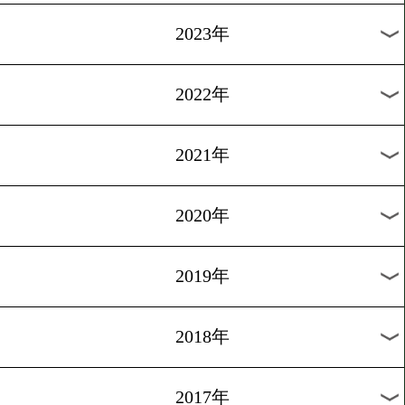
[動画・前日計量]2014.2.28
両王座をかけた戦い
1
過去のニュース
2026年
2025年