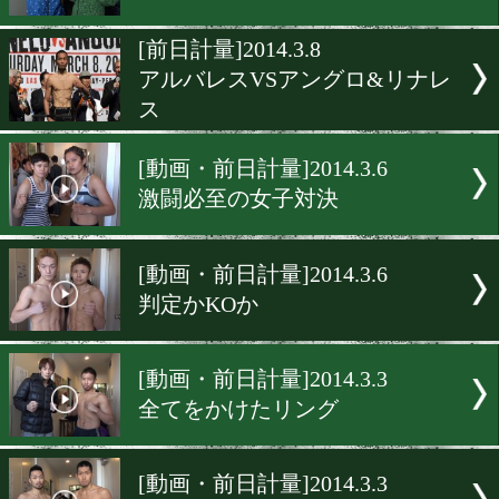
[動画・前日計量]2014.3.16
挑戦者vs挑戦者
[動画・前日計量]2014.3.10
互いを知る両者の対決
[動画・前日計量]2014.3.10
王座はどちらの手に
[前日計量]2014.3.8
アルバレスVSアングロ&リ
ス