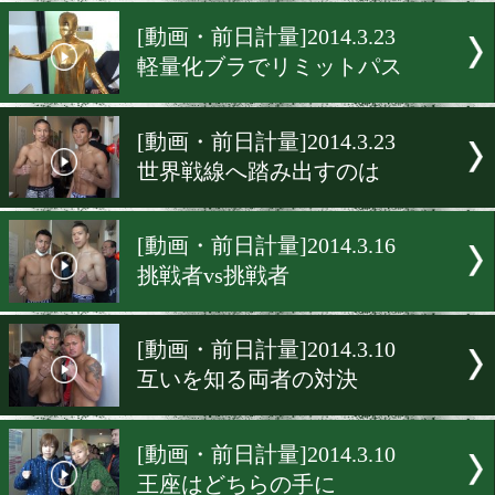
河野&デンカオセーン異常
[動画・前日計量]2014.3.24
完璧な勝ち方をみせる
[動画・前日計量]2014.3.23
軽量化ブラでリミットパス
[動画・前日計量]2014.3.23
世界戦線へ踏み出すのは