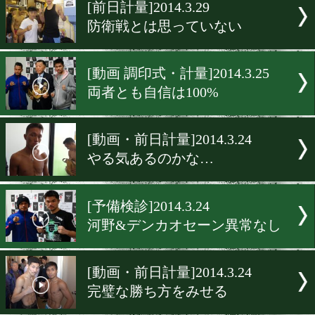
▶
新着
KO KiNG
ダイエット
女子情報
rscproduct
[前日計量]2014.3.29
防衛戦とは思っていない
[動画 調印式・計量]2014.3.2
両者とも自信は100%
[動画・前日計量]2014.3.24
やる気あるのかな…
[予備検診]2014.3.24