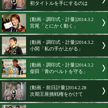
[動画・前日計量]2014.3.6
激闘必至の女子対決
[動画・前日計量]2014.3.6
判定かKOか
[動画・前日計量]2014.3.3
全てをかけたリング
[動画・前日計量]2014.3.3
初タイトルを手にするのは