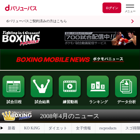
ログイン
dバリューパスご契約済みの方はこちら
試合日程
試合結果
ランキング
練習動画
2008年4月のニュース