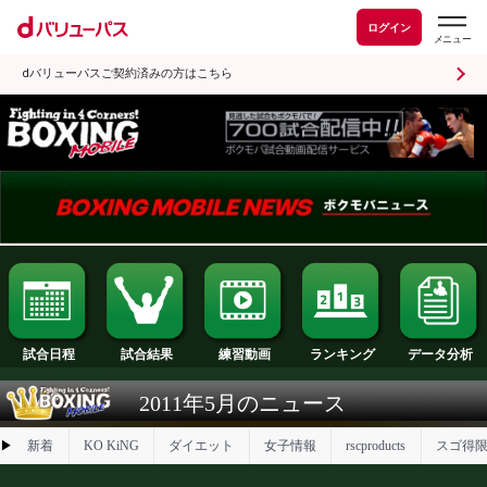
ログイン
dバリューパスご契約済みの方はこちら
試合日程
試合結果
ランキング
練習動画
2011年5月のニュース