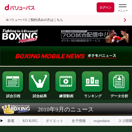
ログイン
dバリューパスご契約済みの方はこちら
試合日程
試合結果
ランキング
練習動画
2010年9月のニュース