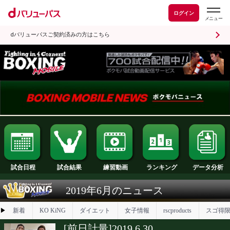
ログイン
dバリューパスご契約済みの方はこちら
試合日程
試合結果
ランキング
練習動画
2019年6月のニュース