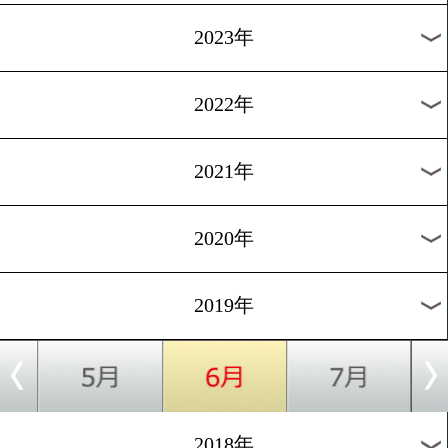
[前日計量]2019.5.25
バチバチの打ち合いに期待!
1
過去のニュース
2026年
2025年