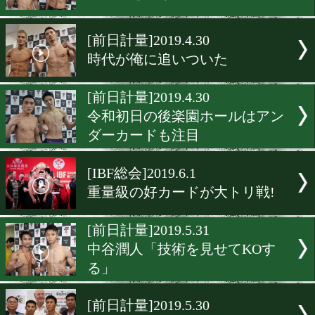
[調印式]2019.6.13
京口紘人、渋谷でKO宣言!
[前日計量]2019.6.12
小原佳太「格の違いを見せ
[前日計量]2019.6.12
ベルトをかけて2年ぶりに
[前日計量]2019.4.30
時代が俺に追いついた
[前日計量]2019.4.30