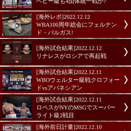
[海外情報]2022.12.22
ヘビー級も4団体統一戦か?
[海外レポ]2022.12.12
WBA100周年総会にフェル
ド・バルガス!
[海外試合結果]2022.12.12
リナレスがロシアで再起戦
[海外試合結果]2022.12.11
WBOウェルター級戦クロ