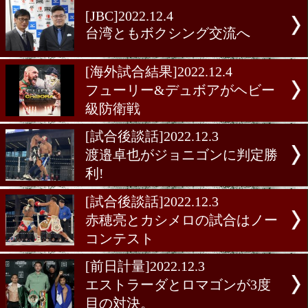
ンvsロペス前日計量
[ライト級特集]2022.12.7
ヘイニーとロマチェンコの
が実現かー
[海外試合結果]2022.12.4
ロマゴンvsエストラーダⅢ
[JBC]2022.12.4
台湾ともボクシング交流へ
[海外試合結果]2022.12.4
フューリー&デュボアがヘ