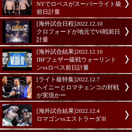
ドvsアバネシアン
[海外試合結果]2022.12.11
ロペスがNYのMSGでスー
ライト級2戦目
[海外前日計量]2022.12.10
NYでロペスがスーパーラ
前日計量
[海外試合日程]2022.12.10
クロフォードが地元でV6戦
計量
[海外試合結果]2022.12.10
IBFフェザー級戦ウォーリ