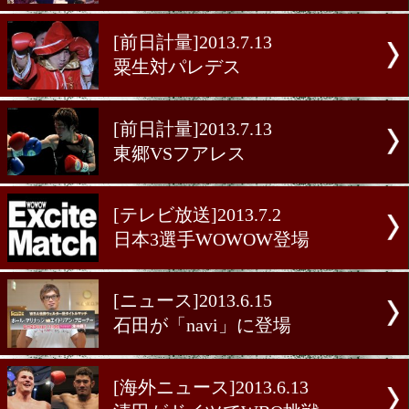
トンプソンが米国トレ終了
[ニュース]2013.7.25
GBPの宝フィゲロア
[海外ニュース]2013.7.18
久高、4度目の世界挑戦
[速報・コメント]2013.7.14
スティーグリッツVS清田
[前日計量]2013.7.13