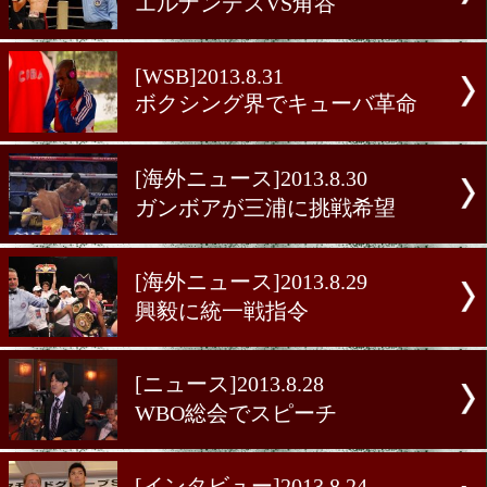
[前日計量]2013.8.31
エルナンデスVS角谷
[WSB]2013.8.31
ボクシング界でキューバ革
[海外ニュース]2013.8.30
ガンボアが三浦に挑戦希望
[海外ニュース]2013.8.29
興毅に統一戦指令