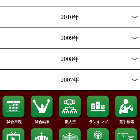
2018年
2017年
2016年
2015年
2014年