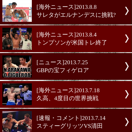
[ニュース]2013.8.13
三浦が14日にカンクン入り
[インタビュー]2013.8.9
古川氏の見たメキシコ
[海外ニュース]2013.8.8
サレタがエルナンデスに挑
[海外ニュース]2013.8.4