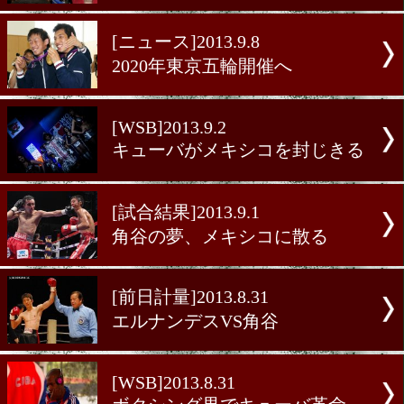
ガルシアが計量失敗?
[動画・前日計量]2013.9.14
過去最大規模の前日計量
[動画・記者会見]2013.9.13
メイン級のアンダーカード!
[スペシャルコラム]2013.9.1
現役最強を決める戦い
[ニュース]2013.9.8