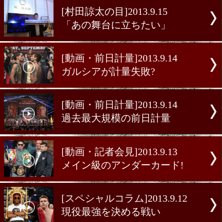
[試合速報]2013.9.15
メイウェザーVSアルバレス
[試合速報]2013.9.15
ガルシアvsマティセ
[村田諒太の目]2013.9.15
「あの舞台に立ちたい」
[動画・前日計量]2013.9.14