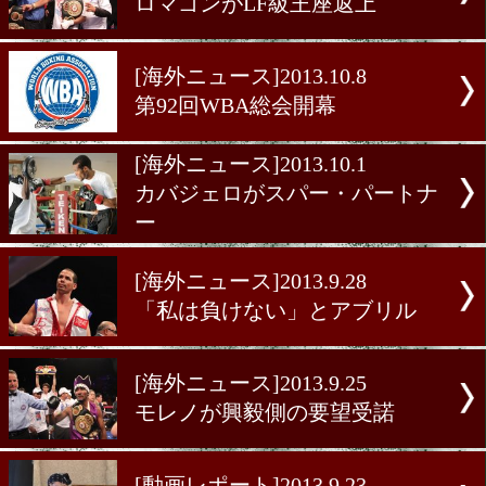
[海外ニュース]2013.10.17
ロマゴンがLF級王座返上
[海外ニュース]2013.10.8
第92回WBA総会開幕
[海外ニュース]2013.10.1
カバジェロがスパー・パー
ー
[海外ニュース]2013.9.28
「私は負けない」とアブリ