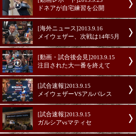
[海外ニュース]2013.9.25
モレノが興毅側の要望受諾
[動画レポート]2013.9.23
ドネアが自宅練習を公開
[海外ニュース]2013.9.16
メイウェザー、次戦は14年
[動画・試合後会見]2013.9.1
注目された大一番を終えて