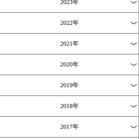
ボクシング界でキューバ革
1
2
3
4
5
6
次へ>
過去の海外ニュース
2026年
2025年