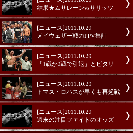
[ニュース]2011.10.29
モンティエル、4冠への道
[ニュース]2011.10.29
結果★ムサレーンvsサリッ
[ニュース]2011.10.29
メイウェザー戦のPPV集計
[ニュース]2011.10.29
「1戦か2戦で引退」とビタ