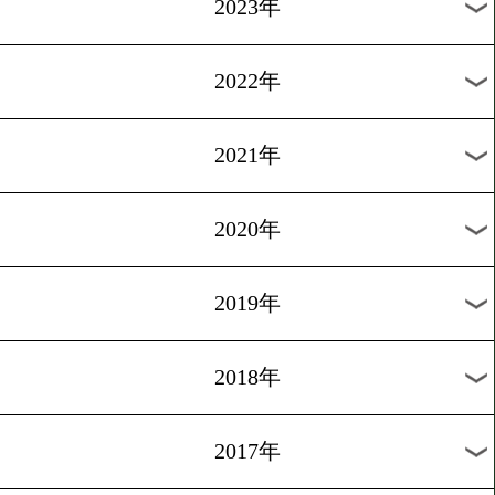
ドネアの次戦は2月か3月
1
2
3
4
5
6
7
8
次へ>
過去の海外ニュース
2026年
2025年