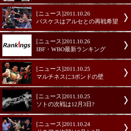
南米の名伯楽ブルーサ氏逝
[ニュース]2011.10.28
ガンボアがサラスとのコン
消
[ニュース]2011.10.28
サリド対ロペスは2月か
[ニュース]2011.10.26
石田ジム移籍、次戦は11/26
[ニュース]2011.10.26