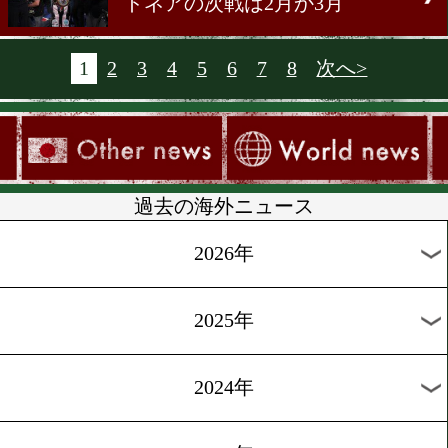
バスケスはアルセとの再戦
[ニュース]2011.10.26
IBF・WBO最新ランキング
[ニュース]2011.10.25
マルチネスに3ポンドの壁
[ニュース]2011.10.25
ソトの次戦は12月3日?
[ニュース]2011.10.24