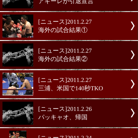
[ニュース]2011.2.28
アギーレが引退宣言
[ニュース]2011.2.27
海外の試合結果①
[ニュース]2011.2.27
海外の試合結果②
[ニュース]2011.2.27
三浦、米国で140秒TKO