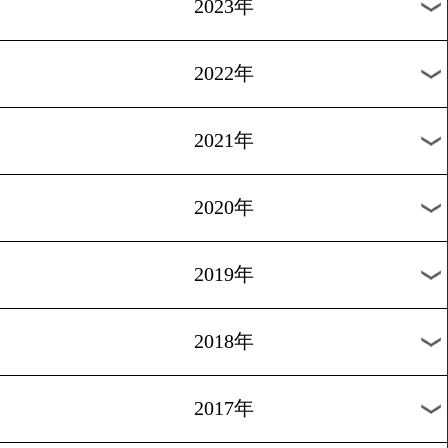
パスカルvsホプキンスⅡ
1
2
3
4
5
次へ>
過去の海外ニュース
2026年
2025年