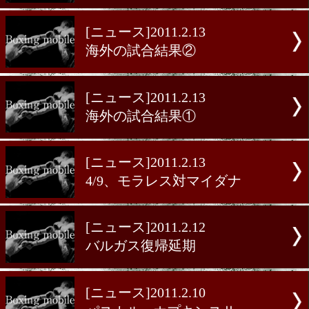
モレノvsパーラが再延期
[ニュース]2011.2.16
ヘイのV3戦は5/21
[ニュース]2011.2.15
ソト、3月に強豪と無冠戦
[ニュース]2011.2.15
フックが元王者とV6戦
[ニュース]2011.2.13