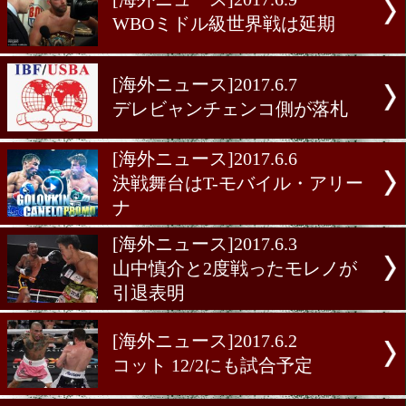
[海外ニュース]2017.6.15
クルツィゼのWBOミドル
王座剥奪
[海外ニュース]2017.6.9
WBOミドル級世界戦は延期
[海外ニュース]2017.6.7
デレビャンチェンコ側が落
[海外ニュース]2017.6.6
決戦舞台はT-モバイル・ア