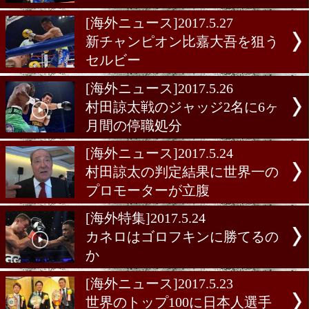
メイウェザーはアルバレス
[海外ニュース]2017.5.30
アムナットが6/23に復帰戦
[海外ニュース]2017.5.29
「亀海のことは知らない」
[海外ニュース]2017.5.27
WBA 田口に指名戦指令
[海外ニュース]2017.5.27
新チャンピオン比嘉大吾を