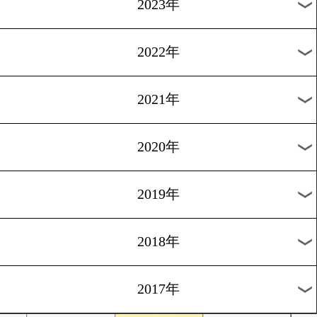
が9人
1
2
3
4
5
6
7
次へ>
過去の海外ニュース
2026年
2025年