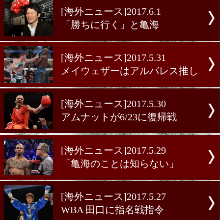
ナ
[海外ニュース]2017.6.3
山中慎介と2度戦ったモレ
引退表明
[海外ニュース]2017.6.2
コット 12/2にも試合予定
[海外ニュース]2017.6.1
「勝ちに行く」と亀海
[海外ニュース]2017.5.31