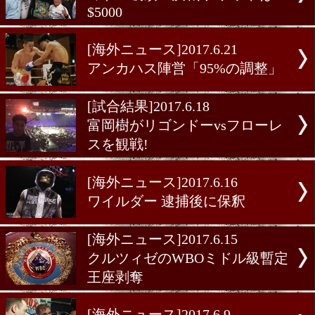
[海外ニュース]2017.6.21
ミドル級頂上決戦 チケット
$5000
[海外ニュース]2017.6.21
アンカハス陣営「95%の調
[試合結果]2017.6.18
富岡樹がリゴンドーvsフロ
スを観戦!
[海外ニュース]2017.6.16
ワイルダー 逮捕後に保釈