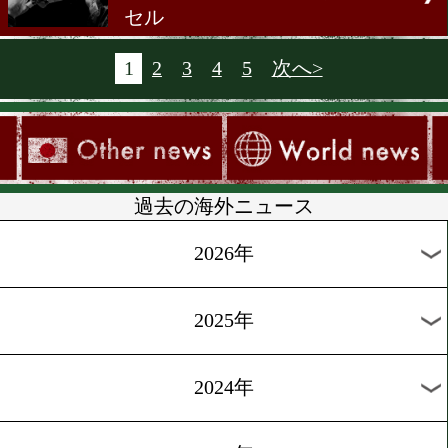
海外の試合結果①
[ニュース]2010.12.12
海外の試合結果
[ニュース]2010.12.10
マルチネス、暫定王と統一
[ニュース]2010.12.9
1月にLH級王座統一戦
[ニュース]2010.12.9
W・クリチコ、防衛戦はキ