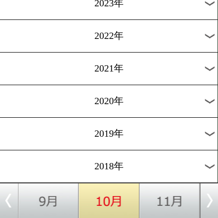
今週の海外注目試合
1
2
3
4
5
6
7
8
次へ>
過去の海外ニュース
2026年
2025年