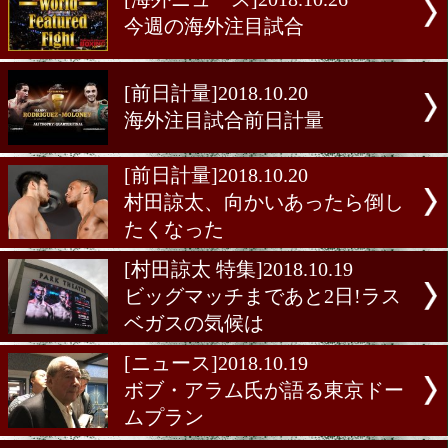
ナメント準々決勝
[前日計量]2018.10.27
前日計量ニューヨークIBF
ル級王座決定戦
[海外ニュース]2018.10.26
今週の海外注目試合
[前日計量]2018.10.20
海外注目試合前日計量
[前日計量]2018.10.20
村田諒太、向かいあったら