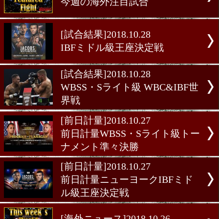
[海外ニュース]2018.10.30
今週の海外注目試合
[試合結果]2018.10.28
IBFミドル級王座決定戦
[試合結果]2018.10.28
WBSS・Sライト級 WBC&I
界戦
[前日計量]2018.10.27
前日計量WBSS・Sライト