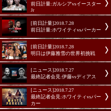
[メキシコ情報]2018.7.28
WBCラテン・ライトフライ
イトルマッチ
[前日計量]2018.7.28
前日計量:ガルシアvsイー
Jr
[前日計量]2018.7.28
前日計量:ホワイティvsパ
[前日計量]2018.7.28
明日は伊藤雅雪の世界初挑