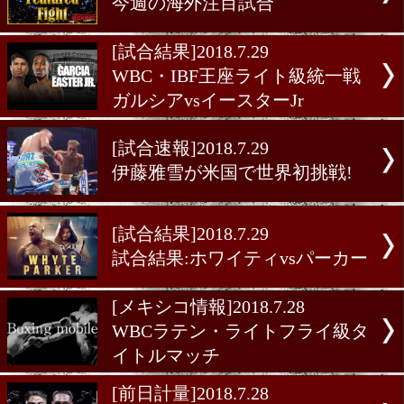
[ニュース]2018.7.31
今週の海外注目試合
[試合結果]2018.7.29
WBC・IBF王座ライト級統
ガルシアvsイースターJr
[試合速報]2018.7.29
伊藤雅雪が米国で世界初挑
[試合結果]2018.7.29
試合結果:ホワイティvsパ