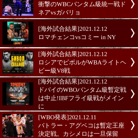
エvsブラウン
[前日計量]2021.12.17
ライトヘビー級WBC・IBF
王者が再計量
[海外試合結果]2021.12.12
衝撃のWBCバンタム級統一
ネアvsガバリョ
[海外試合結果]2021.12.12
ロマチェンコvsコミー in N
[海外試合結果]2021.12.12
ロシアでビボルがWBAラ