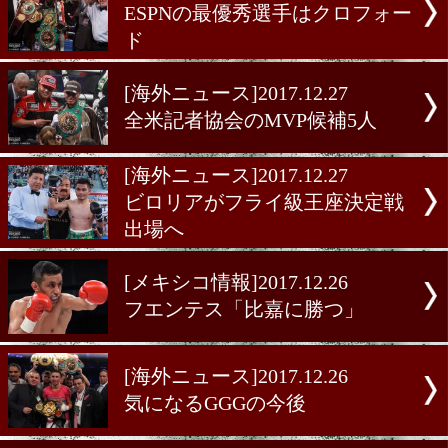
[海外ニュース]2017.12.28
ESPNの2017年ベストKOは?
[海外ニュース]2017.12.27
ESPNの最優秀選手はクロ
ド
[海外ニュース]2017.12.27
全米記者協会のMVP候補5
[海外ニュース]2017.12.27
ビロリアがフライ級王座決