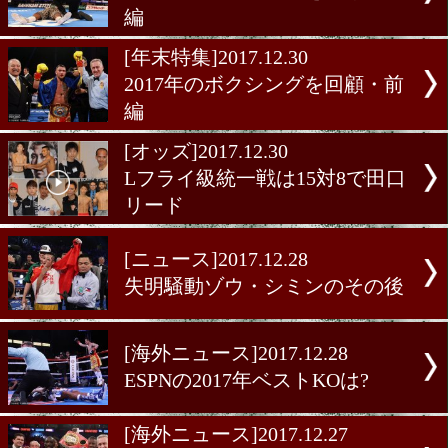
[年末特集]2017.12.31
2017年のボクシングを回顧
編
[年末特集]2017.12.30
2017年のボクシングを回顧
編
[オッズ]2017.12.30
Lフライ級統一戦は15対8で
リード
[ニュース]2017.12.28
失明騒動ゾウ・シミンのそ