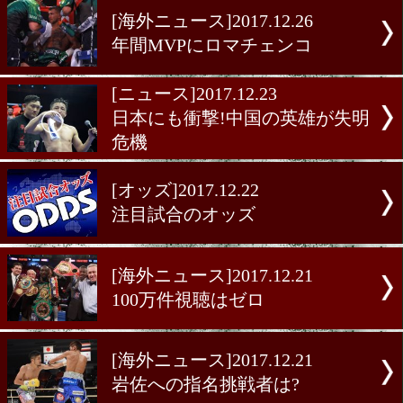
出場へ
[メキシコ情報]2017.12.26
フエンテス「比嘉に勝つ」
[海外ニュース]2017.12.26
気になるGGGの今後
[海外ニュース]2017.12.26
年間MVPにロマチェンコ
[ニュース]2017.12.23
日本にも衝撃!中国の英雄