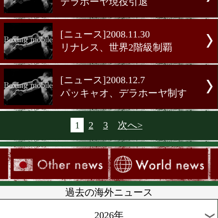
[ニュース]2009.4.15
デラホーヤ現役引退
[ニュース]2008.11.30
リナレス、世界2階級制覇
[ニュース]2008.12.7
パッキャオ、デラホーヤ制
1
2
3
次へ>