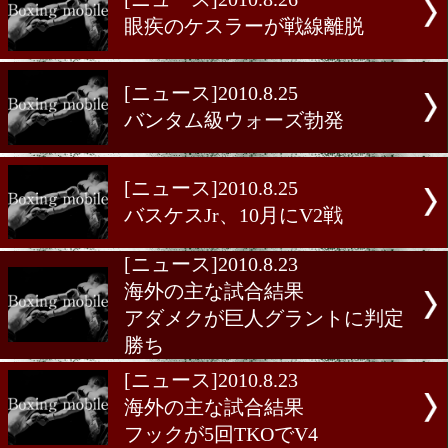
へ
[ニュース]2010.8.26
マルケス、カチディスと統
[ニュース]2010.8.26
眼疾のケスラーが戦線離脱
[ニュース]2010.8.25
バンタム級ウォーズ勃発
[ニュース]2010.8.25
バスケスJr、10月にV2戦