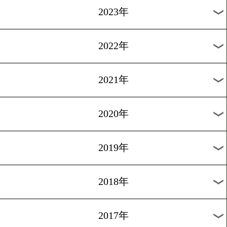
[ニュース]2010.8.8
海外の主な試合結果
1
2
3
次へ>
過去の海外ニュース
2026年
2025年