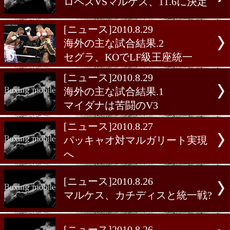
[ニュース]2010.8.31
ロペスVSマルケス、11.6に
[ニュース]2010.8.29
海外の主な試合結果.2
セグラ、KOでLF級王座統
[ニュース]2010.8.29
海外の主な試合結果.1
マイダナは苦闘のV3
[ニュース]2010.8.27
パッキャオ対マルガリート