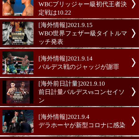
[海外世界戦]2021.9.18
スーパーバンタム級WBC・
WBO統一戦は11.27
[海外情報]2021.9.16
WBCブリッジャー級初代王
定戦は10.22
[海外情報]2021.9.15
WBO世界フェザー級タイ
ッチ発表
[海外情報]2021.9.14
バルデス戦のジャッジが謝