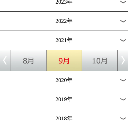
一戦決定!
1
2
3
4
5
6
次へ>
過去の海外ニュース
2026年
2025年