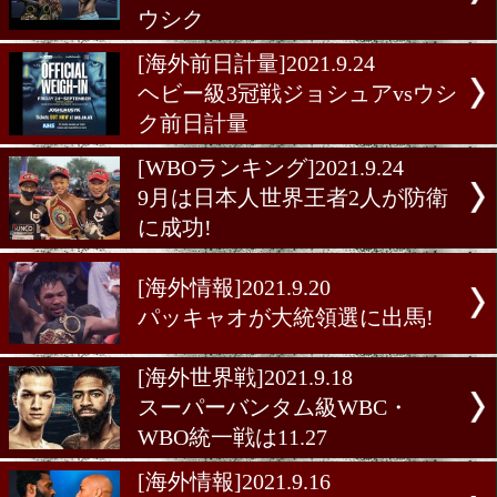
[海外試合結果]2021.9.26
へビー級3冠統一戦ジョシュ
ウシク
[海外前日計量]2021.9.24
ヘビー級3冠戦ジョシュアv
ク前日計量
[WBOランキング]2021.9.24
9月は日本人世界王者2人が
に成功!
[海外情報]2021.9.20
パッキャオが大統領選に出