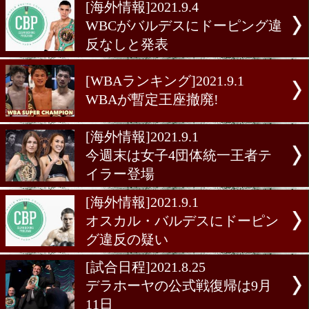
[海外前日計量]2021.9.10
前日計量バルデスvsコンセ
ン
[海外情報]2021.9.4
デラホーヤが新型コロナに
[海外情報]2021.9.4
WBCがバルデスにドーピン
反なしと発表
[WBAランキング]2021.9.1