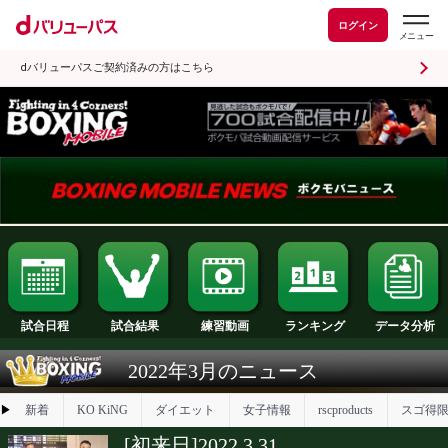
ログイン
dバリューパスご契約済みの方はこちら
試合日程
試合結果
ランキング
練習動画
2022年3月のニュース