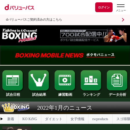
ログイン
dバリューパスご契約済みの方はこちら
試合日程
試合結果
ランキング
練習動画
2022年1月のニュース