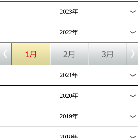
[試合後談話]2021.12.12
大阪も熱い! 迫力の打撃戦
したのは!?
1
過去のニュース
2026年
2025年