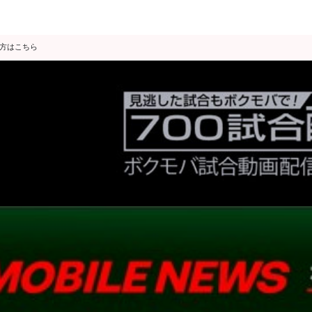
の方はこちら
データ分析
スゴ得限定
会見・発表
公開練習
独占インタビュー