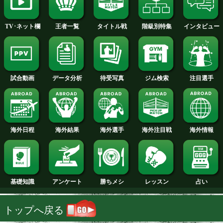
2009年
2008年
2007年
試合日程
試合結果
新人王
ランキング