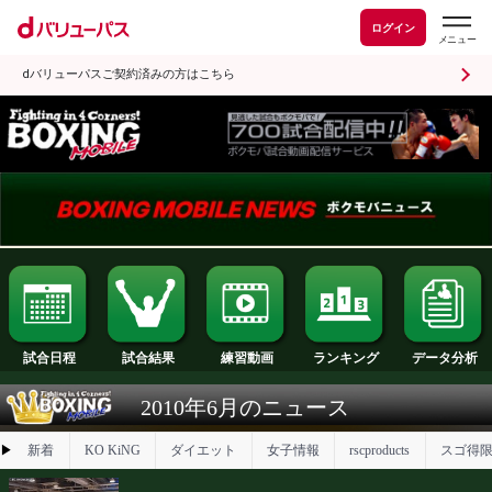
ログイン
dバリューパスご契約済みの方はこちら
試合日程
試合結果
ランキング
練習動画
2010年6月のニュース