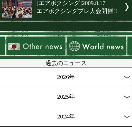
▶
新着
KO KiNG
ダイエット
女子情報
rscproduct
[エアボクシング]2009.8.17
エアボクシングプレ大会開催
過去のニュース
2026年