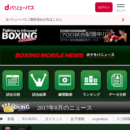
ログイン
dバリューパスご契約済みの方はこちら
試合日程
試合結果
ランキング
練習動画
2017年8月のニュース