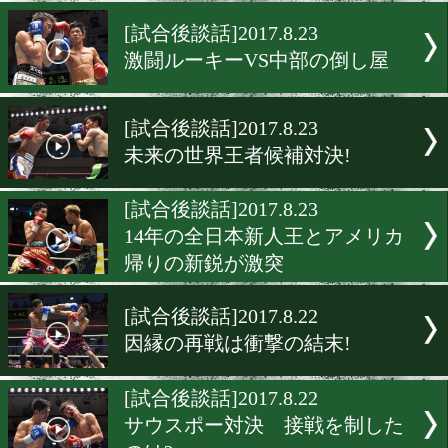
日本ユース王座 スーパー
ト級準決勝
[試合後談話]2017.8.24
技巧派サウスポーが中部の
者と対戦
[試合後談話]2017.8.23
激闘ルーキーVS中部の倒し
[試合後談話]2017.8.23
未来の世界王者候補対決!
[試合後談話]2017.8.23