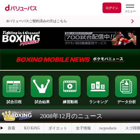
ログイン
dバリューパスご契約済みの方はこちら
試合日程
試合結果
ランキング
練習動画
2008年12月のニュース