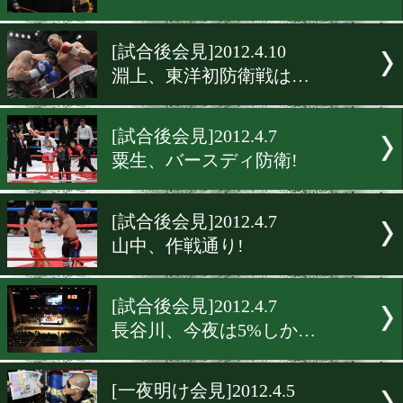
[試合後会見]2012.4.11
打撃戦を制したのは…
[試合後会見]2012.4.11
世界戦につながるか
[試合後会見]2012.4.10
ダウンの応酬、王座は!!
[試合後会見]2012.4.10
淵上、東洋初防衛戦は…