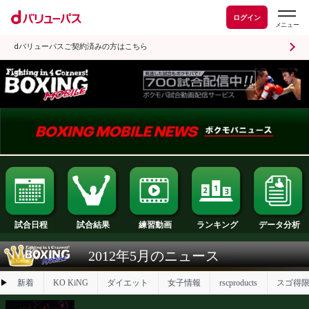
ログイン
dバリューパスご契約済みの方はこちら
試合日程
試合結果
ランキング
練習動画
2012年5月のニュース