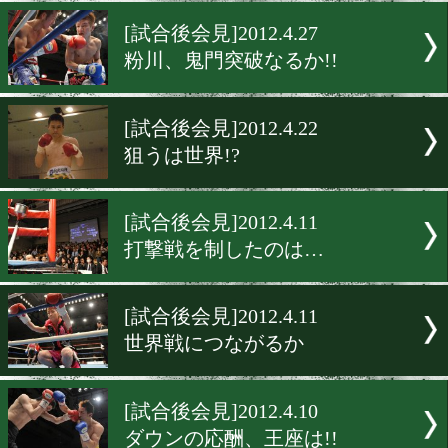
仲村、再起戦を飾る!
[試合後会見]2012.4.30
アジア頂上決戦
[試合後会見]2012.4.27
粉川、鬼門突破なるか!!
[試合後会見]2012.4.22
狙うは世界!?