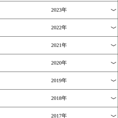
[試合後会見]2012.3.28
日本王座を奪いしは…
1
過去のニュース
2026年
2025年