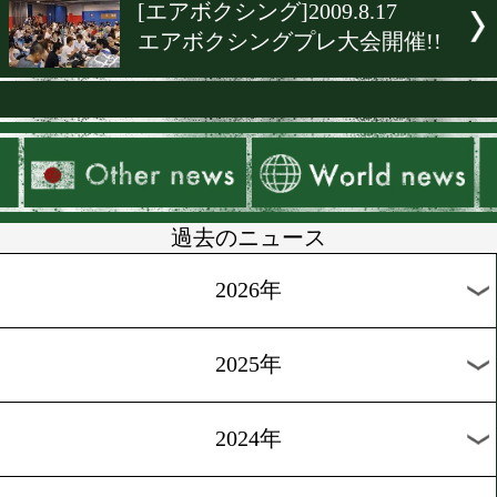
▶
新着
KO KiNG
ダイエット
女子情報
rscproduct
[エアボクシング]2009.8.17
エアボクシングプレ大会開催
過去のニュース
2026年