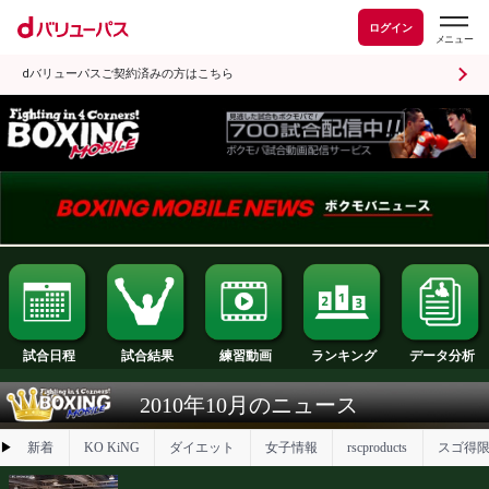
ログイン
dバリューパスご契約済みの方はこちら
試合日程
試合結果
ランキング
練習動画
2010年10月のニュース