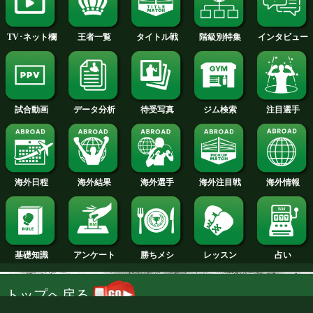
2009年
2008年
2007年
試合日程
試合結果
新人王
ランキング