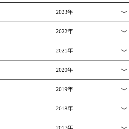
[試合後談話]2016.11.5
江藤光喜、初回にダウン!
1
2
次へ>
過去のニュース
2026年
2025年