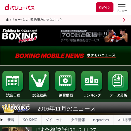
ログイン
dバリューパスご契約済みの方はこちら
試合日程
試合結果
ランキング
練習動画
2016年11月のニュース