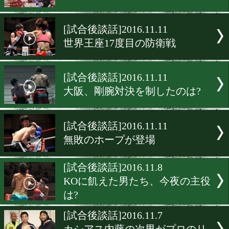
アンタッチャブル二世がプ
勝利
[結果と試合後談話]2016.11.
東日本新人王決勝戦
[試合後談話]2016.11.11
東洋太平洋ビッグ4マッチ
[試合後談話]2016.11.11
世界王座17度目の防衛戦