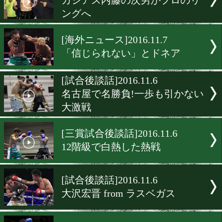
[試合後談話]2016.11.11
大阪、剛腕対決を制したの
[試合後談話]2016.11.11
無敗のホープが登場
[試合後談話]2016.11.8
KOに飢えた男たち、今夜
は?
[試合後談話]2016.11.7
カシアス内藤の次男がプロ
ングへ