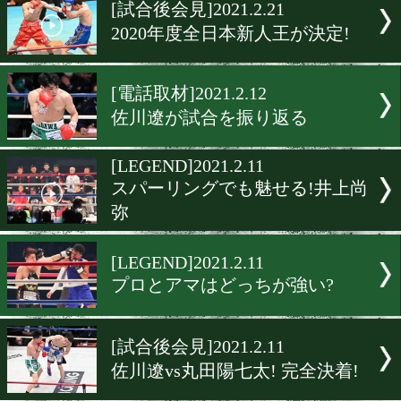
▶
新着
KO KiNG
ダイエット
女子情報
rscproduct
[試合後会見]2021.2.21
2020年度全日本新人王が決
[電話取材]2021.2.12
佐川遼が試合を振り返る
[LEGEND]2021.2.11
スパーリングでも魅せる!
弥
[LEGEND]2021.2.11