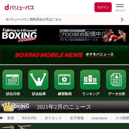
ログイン
dバリューパスご契約済みの方はこちら
試合日程
試合結果
ランキング
練習動画
2021年2月のニュース