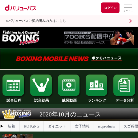
ログイン
dバリューパスご契約済みの方はこちら
試合日程
試合結果
ランキング
練習動画
2020年10月のニュース