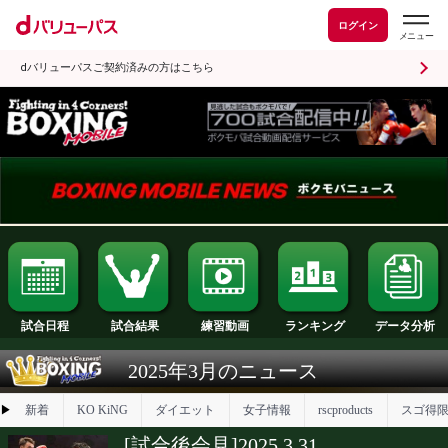
ログイン
dバリューパスご契約済みの方はこちら
試合日程
試合結果
ランキング
練習動画
2025年3月のニュース