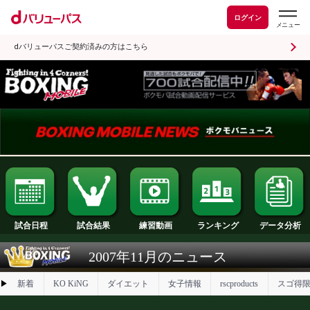
ログイン
dバリューパスご契約済みの方はこちら
試合日程
試合結果
ランキング
練習動画
2007年11月のニュース