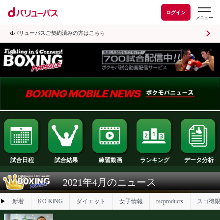
ログイン
dバリューパスご契約済みの方はこちら
試合日程
試合結果
ランキング
練習動画
2021年4月のニュース