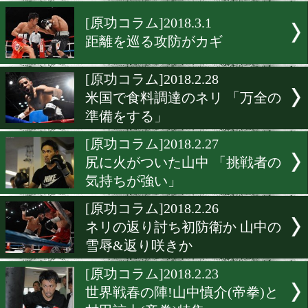
1秒で3000万円稼いだマイ
タイソン!
[原功コラム]2018.3.5
1試合で440億円のスーパー
チ!
[原功コラム]2018.3.1
距離を巡る攻防がカギ
[原功コラム]2018.2.28
米国で食料調達のネリ 「万
準備をする」
[原功コラム]2018.2.27