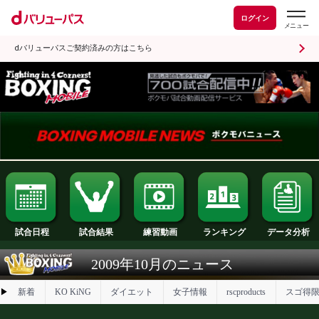
ログイン
dバリューパスご契約済みの方はこちら
試合日程
試合結果
ランキング
練習動画
2009年10月のニュース