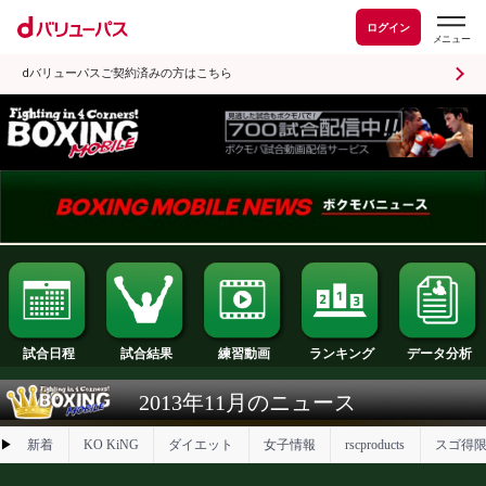
ログイン
dバリューパスご契約済みの方はこちら
試合日程
試合結果
ランキング
練習動画
2013年11月のニュース