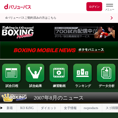
ログイン
dバリューパスご契約済みの方はこちら
試合日程
試合結果
ランキング
練習動画
2007年8月のニュース