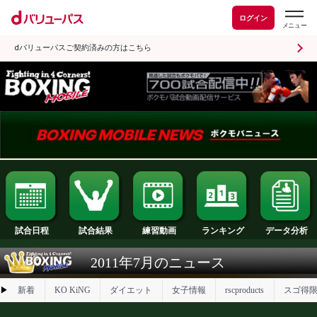
ログイン
dバリューパスご契約済みの方はこちら
試合日程
試合結果
ランキング
練習動画
2011年7月のニュース