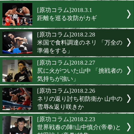
1秒で3000万円稼いだマイ
タイソン!
[原功コラム]2018.3.5
1試合で440億円のスーパー
チ!
[原功コラム]2018.3.1
距離を巡る攻防がカギ
[原功コラム]2018.2.28
米国で食料調達のネリ 「万
準備をする」
[原功コラム]2018.2.27