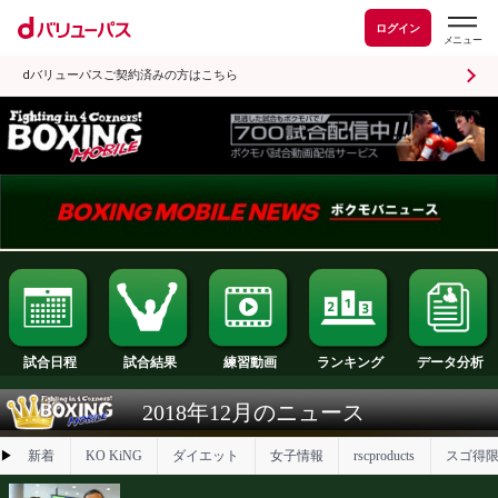
ログイン
dバリューパスご契約済みの方はこちら
試合日程
試合結果
ランキング
練習動画
2018年12月のニュース