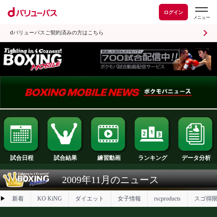
ログイン
dバリューパスご契約済みの方はこちら
試合日程
試合結果
ランキング
練習動画
2009年11月のニュース