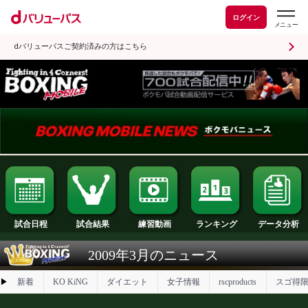
ログイン
dバリューパスご契約済みの方はこちら
試合日程
試合結果
ランキング
練習動画
2009年3月のニュース