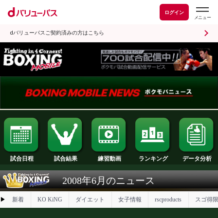
ログイン
dバリューパスご契約済みの方はこちら
試合日程
試合結果
ランキング
練習動画
2008年6月のニュース