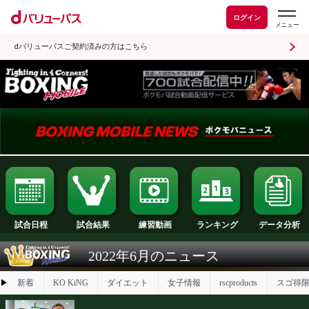
ログイン
dバリューパスご契約済みの方はこちら
試合日程
試合結果
ランキング
練習動画
2022年6月のニュース