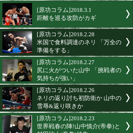
1秒で3000万円稼いだマイ
タイソン!
[原功コラム]2018.3.5
1試合で440億円のスーパー
チ!
[原功コラム]2018.3.1
距離を巡る攻防がカギ
[原功コラム]2018.2.28
米国で食料調達のネリ 「万
準備をする」
[原功コラム]2018.2.27