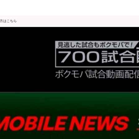
の方はこちら
データ分析
スゴ得限定
会見・発表
公開練習
独占インタビュー