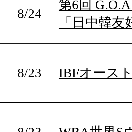
WBCボクシング・グランプリ : 準々決勝 初
8/13
【WBCボクシングGP】
8/8
クエロvsヒメネス
8/2
ドゥアルテvsスミスJr
8/1
WBC世界Lフライ級タイトルマッチ
過去の試合結果
2026年