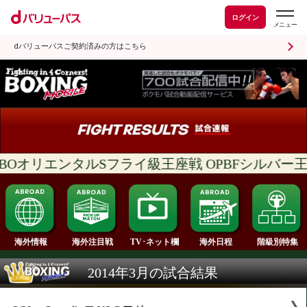
ログイン
dバリューパスご契約済みの方はこちら
WBOオリエンタルSフライ級王座戦 OPBFシル
海外情報
海外注目戦
海外日程
TV･ネット欄