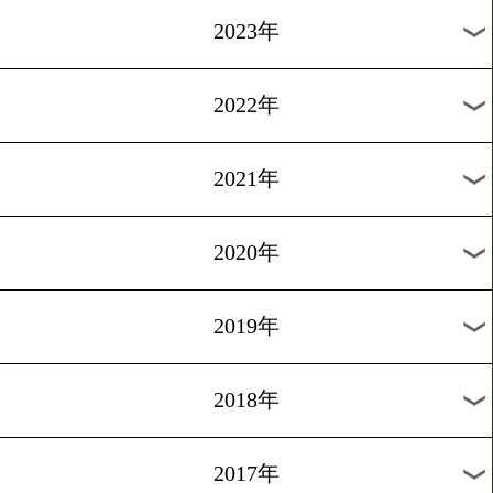
3/1
A.ジョシュア5戦目
過去の試合結果
2026年
2025年
2024年
2023年