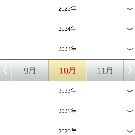
10/7
OPBFライト級王座決定戦[OPBF]
10/7
JJオロゴン@フィリピン
10/6
スーパーバンタム級10回戦
過去の試合結果
2026年
2025年