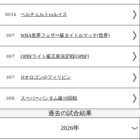
10/15
WBO&WBC世界Sウェルター級タイトルマッ
10/14
フライ級12回戦
10/14
WBO・IBF世界ミドル級タイトルマッチ
10/14
岩下千紘&中田勝浩@韓国
10/14
ベルチェルトvsルイス
10/7
WBA世界フェザー級タイトルマッチ[世界]