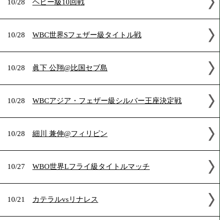
2023年10月の試合結果
10/28
ヘビー級10回戦
10/28
WBC世界Sフェザー級タイトル戦
10/28
眞下 公翔@比国セブ島
10/28
WBCアジア・フェザー級シルバー王座決定戦
10/28
細川 兼伸@フィリピン