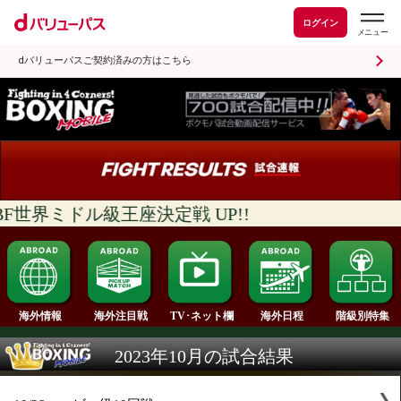
ログイン
dバリューパスご契約済みの方はこちら
IBF世界ミドル級王座決定戦 UP!!
海外情報
海外注目戦
海外日程
TV･ネット欄