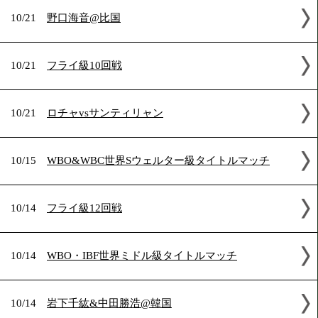
10/27
WBO世界Lフライ級タイトルマッチ
10/21
カテラルvsリナレス
10/21
野口海音@比国
10/21
フライ級10回戦
10/21
ロチャvsサンティリャン