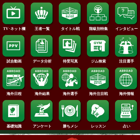
2015年
2014年
2013年
2012年
試合日程
試合結果
新人王
ランキング