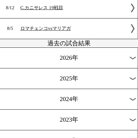
8/19
D.ホワイティ 22戦目
8/19
A.モロニー 14戦目
8/12
C.カニサレス 19戦目
8/5
ロマチェンコvsマリアガ
過去の試合結果
2026年