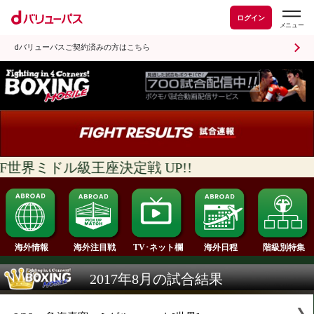
ログイン
dバリューパスご契約済みの方はこちら
IBF世界ミドル級王座決定戦 UP!!
海外情報
海外注目戦
海外日程
TV･ネット欄